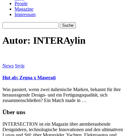
People
Magazine
Impressum
Autor:
INTERAylin
News
Style
Hut ab: Zegna x Maserati
Was passiert, wenn zwei italienische Marken, bekannt für ihre
herausragende Design- und ein Fertigungsqualität, sich
zusammenschließen? Ein Match made in …
Über uns
INTERSECTION ist ein Magazin über atemberaubende
Designideen, technologische Innovationen und den ultimativen
Luxus und Stil; über Motorräder, Yachten, Elektroautos und