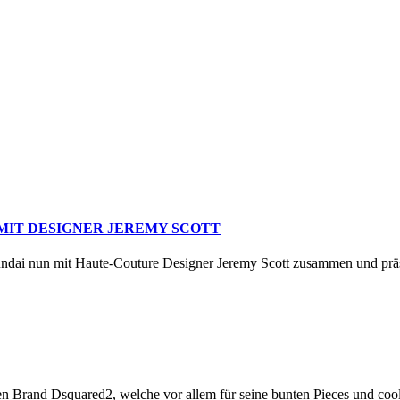
MIT DESIGNER JEREMY SCOTT
Hyundai nun mit Haute-Couture Designer Jeremy Scott zusammen und prä
chen Brand Dsquared2, welche vor allem für seine bunten Pieces und co