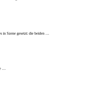
n Szene gesetzt: die beiden …
le …