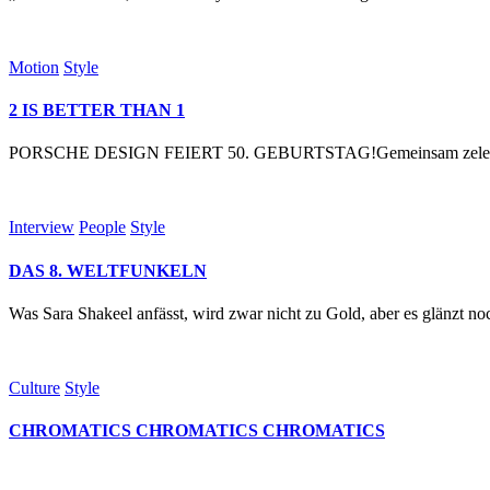
Motion
Style
2 IS BETTER THAN 1
PORSCHE DESIGN FEIERT 50. GEBURTSTAG!Gemeinsam zelebrieren w
Interview
People
Style
DAS 8. WELTFUNKELN
Was Sara Shakeel anfässt, wird zwar nicht zu Gold, aber es glänzt no
Culture
Style
CHROMATICS CHROMATICS CHROMATICS