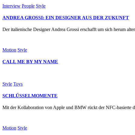
Interview
People
Style
ANDREA GROSSI: EIN DESIGNER AUS DER ZUKUNFT
Der italienische Designer Andrea Grossi erschafft um sich herum alte
Motion
Style
CALL ME BY MY NAME
Style
Toys
SCHLÜSSELMOMENTE
Mit der Kollaboration von Apple und BMW rückt der NFC-basierte d
Motion
Style