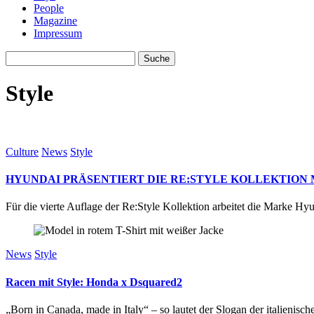
People
Magazine
Impressum
Style
Culture
News
Style
HYUNDAI PRÄSENTIERT DIE RE:STYLE KOLLEKTION 
Für die vierte Auflage der Re:Style Kollektion arbeitet die Marke 
News
Style
Racen mit Style: Honda x Dsquared2
„Born in Canada, made in Italy“ – so lautet der Slogan der italienis