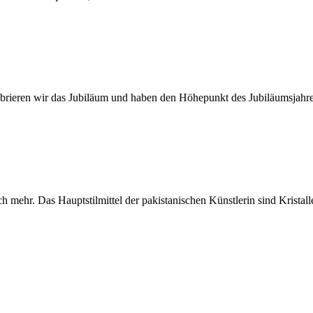
ir das Jubiläum und haben den Höhepunkt des Jubiläumsjahres i
ch mehr. Das Hauptstilmittel der pakistanischen Künstlerin sind Kristal