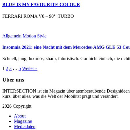
BLUE IS MY FAVOURITE COLOUR
FERRARI ROMA V8 – 90°, TURBO
Allgemein
Motion
Style
Insomnia 2021: eine Nacht mit dem Mercedes-AMG GLE 53 Co
Schnell, jung, luxuriös, sharp, futuristisch: Gar nicht einfach, d
1
2
3
…
5
Weiter »
Über uns
INTERSECTION ist ein Magazin über atemberaubende Designideen, te
kurz: über alles, was die Welt der Mobilität prägt und verändert.
2026 Copyright
About
Magazine
Mediadaten