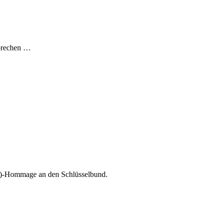
sprechen …
s?)-Hommage an den Schlüsselbund.