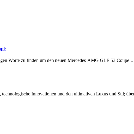
upé
ie richtigen Worte zu finden um den neuen Mercedes-AMG GLE 53 Coupe 
chnologische Innovationen und den ultimativen Luxus und Stil; über