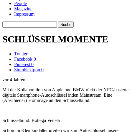
People
Magazine
Impressum
SCHLÜSSELMOMENTE
Twitter
Facebook
0
Pinterest
0
StumbleUpon
0
vor 4 Jahren
Mit der Kollaboration von Apple und BMW rückt der NFC-basierte
digitale Smartphone-Autoschlüssel inden Mainstream. Eine
(Abschieds?)-Hommage an den Schlüsselbund.
Schlüsselbund: Bottega Veneta
Schon im Kleinkindalter greifen wir zum Autoschlüssel unserer