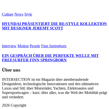
Culture
News
Style
HYUNDAI PRÄSENTIERT DIE RE:STYLE KOLLEKTION
MIT DESIGNER JEREMY SCOTT
Interview
Motion
People
Finn Springborn
EIN GESPRÄCH ÜBER DIE PERFEKTE WELLE MIT
FREESURFER FINN SPRINGBORN
Über uns
INTERSECTION ist ein Magazin über atemberaubende
Designideen, technologische Innovationen und den ultimativen
Luxus und Stil; über Motorräder, Yachten, Elektroautos und
Supersportwagen – kurz: über alles, was die Welt der Mobilität prägt
und verändert.
2026 Copyright