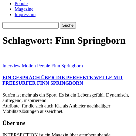
People
Magazine
Impressum
Schlagwort:
Finn Springborn
Interview
Motion
People
Finn Springborn
EIN GESPRÄCH ÜBER DIE PERFEKTE WELLE MIT
FREESURFER FINN SPRINGBORN
Surfen ist mehr als ein Sport. Es ist ein Lebensgefühl. Dynamisch,
aufregend, inspirierend.
Attribute, für die sich auch Kia als Anbieter nachhaltiger
Mobilitätslösungen auszeichnet.
Über uns
INTERSECTION ist ein Magazin über atemberaubende