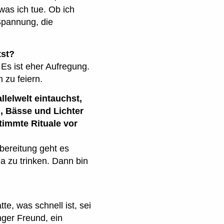
as ich tue. Ob ich
 Spannung, die
tst?
 Es ist eher Aufregung.
zu feiern.
llelwelt eintauchst,
n, Bässe und Lichter
immte Rituale vor
rbereitung geht es
a zu trinken. Dann bin
te, was schnell ist, sei
nger Freund, ein