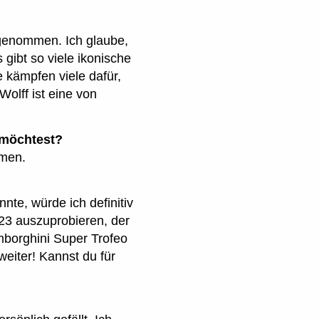
lgenommen. Ich glaube,
 gibt so viele ikonische
 kämpfen viele dafür,
lff ist eine von
 möchtest?
hmen.
nnte, würde ich definitiv
023 auszuprobieren, der
mborghini Super Trofeo
eiter! Kannst du für