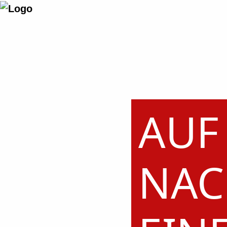
AUF
NAC