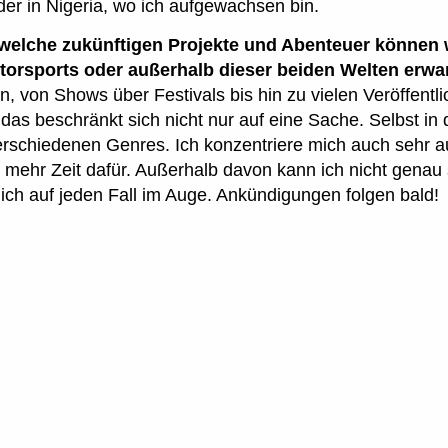
er in Nigeria, wo ich aufgewachsen bin.
welche zukünftigen Projekte und Abenteuer können wi
torsports oder außerhalb dieser beiden Welten erwa
n, von Shows über Festivals bis hin zu vielen Veröffent
 das beschränkt sich nicht nur auf eine Sache. Selbst in
verschiedenen Genres. Ich konzentriere mich auch sehr 
 mehr Zeit dafür. Außerhalb davon kann ich nicht genau
mich auf jeden Fall im Auge. Ankündigungen folgen bald!