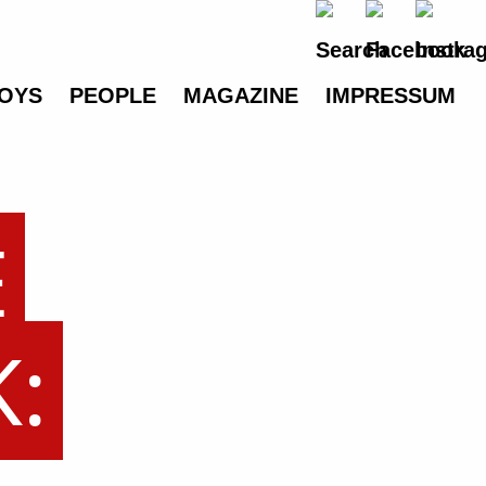
OYS
PEOPLE
MAGAZINE
IMPRESSUM
E
: