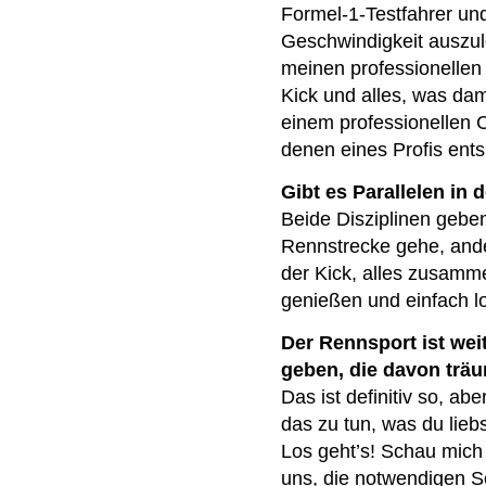
Formel-1-Testfahrer und
Geschwindigkeit auszul
meinen professionellen
Kick und alles, was dami
einem professionellen 
denen eines Profis ent
Gibt es Parallelen in
Beide Disziplinen geben
Rennstrecke gehe, ander
der Kick, alles zusamme
genießen und einfach l
Der Rennsport ist we
geben, die davon träu
Das ist definitiv so, ab
ARTICLE
das zu tun, was du liebs
Los geht’s! Schau mich 
uns, die notwendigen S