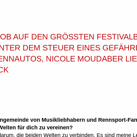
 OB AUF DEN GRÖSSTEN FESTIVALB
TER DEM STEUER EINES GEFÄHRLI
NAUTOS, NICOLE MOUDABER LIEB
K
ngemeinde von Musikliebhabern und Rennsport-Fans.
elten für dich zu vereinen?
darum, die beiden Welten zu verbinden. Es sind meine L