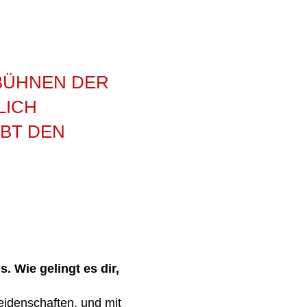
ÜHNEN DER W
CH S
T DEN A
 Wie gelingt es dir,
eidenschaften, und mit