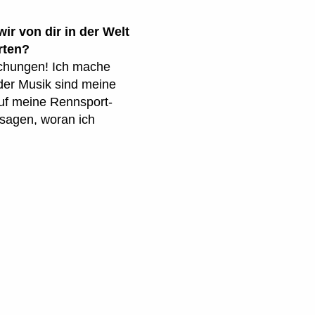
r von dir in der Welt
rten?
lichungen! Ich mache
 der Musik sind meine
auf meine Rennsport-
 sagen, woran ich