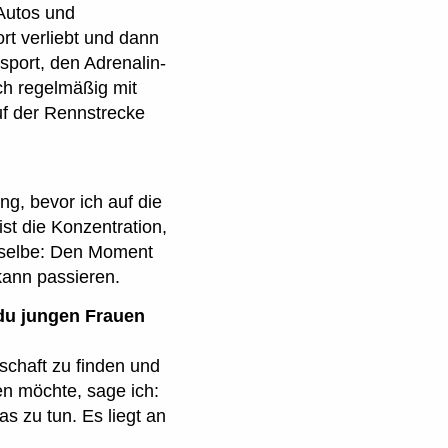
 Autos und
rt verliebt und dann
sport, den Adrenalin-
och regelmäßig mit
uf der Rennstrecke
ng, bevor ich auf die
st die Konzentration,
erselbe: Den Moment
kann passieren.
du jungen Frauen
nschaft zu finden und
gen möchte, sage ich:
s zu tun. Es liegt an