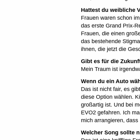
PREVIOUS
Hattest du weibliche 
Frauen waren schon imm
das erste Grand Prix-Re
Frauen, die einen groß
das bestehende Stigma 
ihnen, die jetzt die Ges
Gibt es für die Zuku
Mein Traum ist irgend
Wenn du ein Auto wäh
Das ist nicht fair, es gi
diese Option wählen. Kü
großartig ist. Und bei
EVO2 gefahren. Ich mag
mich arrangieren, dass
Welcher Song sollte n