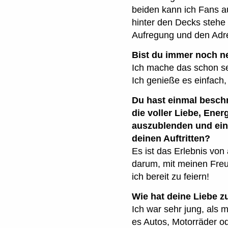
beiden kann ich Fans a
hinter den Decks stehe 
Aufregung und den Adren
Bist du immer noch n
Ich mache das schon seit
Ich genieße es einfach
Du hast einmal beschri
die voller Liebe, Ener
auszublenden und ein
deinen Auftritten?
Es ist das Erlebnis von
darum, mit meinen Freu
ich bereit zu feiern!
Wie hat deine Liebe 
Ich war sehr jung, als m
es Autos, Motorräder o