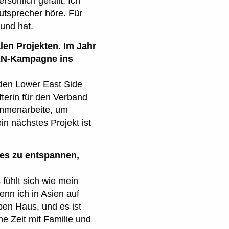
rsönlich gefällt. Ich
utsprecher höre. Für
und hat.
en Projekten. Im Jahr
VEN-Kampagne ins
n den Lower East Side
fterin für den Verband
ammenarbeite, um
in nächstes Projekt ist
 es zu entspannen,
fühlt sich wie mein
enn ich in Asien auf
lben Haus, und es ist
e Zeit mit Familie und