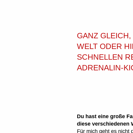
GANZ GLEICH,
ELT ODER HIN
CHNELLEN REN
DRENALIN-KIC
Du hast eine große Fa
diese verschiedenen W
Für mich geht es nicht 