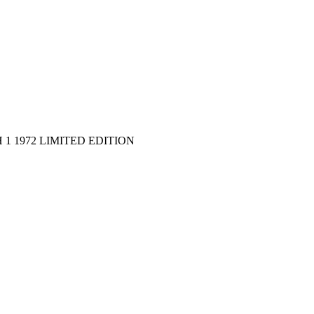
 1972 LIMITED EDITION