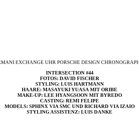
ARMANI EXCHANGE UHR PORSCHE DESIGN CHRONOGRAPH 1
INTERSECTION #44
FOTOS: DAVID FISCHER
STYLING: LUIS HARTMANN
HAARE: MASAYUKI YUASA MIT ORIBE
MAKE-UP: LEE HYANGSOON MIT BYREDO
CASTING: REMI FELIPE
MODELS: SPHINX VIA SMC UND RICHARD VIA IZAIO
STYLING ASSISTENZ: LUIS DANKE