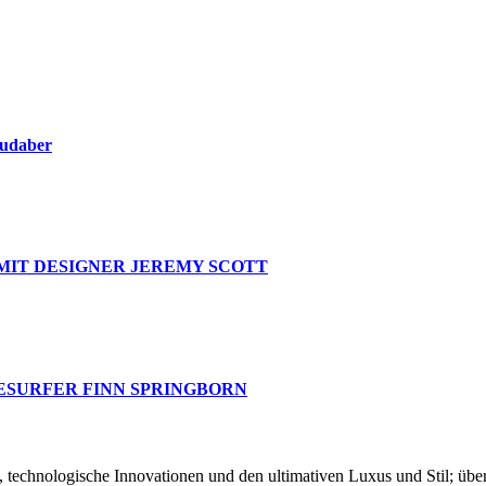
oudaber
MIT DESIGNER JEREMY SCOTT
ESURFER FINN SPRINGBORN
chnologische Innovationen und den ultimativen Luxus und Stil; über