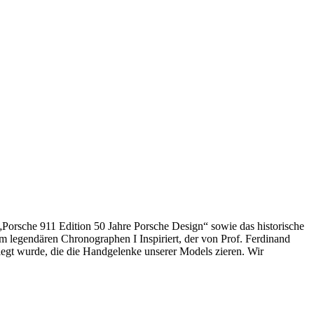
Porsche 911 Edition 50 Jahre Porsche Design“ sowie das historische
m legendären Chronographen I Inspiriert, der von Prof. Ferdinand
gt wurde, die die Handgelenke unserer Models zieren. Wir