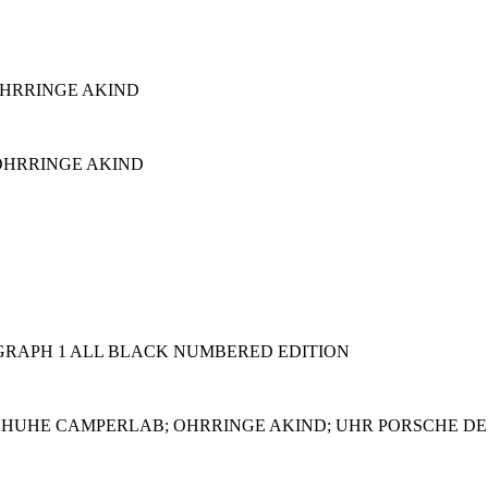
OHRRINGE AKIND
OHRRINGE AKIND
RAPH 1 ALL BLACK NUMBERED EDITION
CHUHE CAMPERLAB; OHRRINGE AKIND; UHR PORSCHE DES