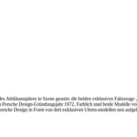
 Jubiläumsjahres in Szene gesetzt: die beiden exklusiven Fahrzeuge „
em Porsche Design-Gründungsjahr 1972. Farblich sind beide Modelle vo
sche Design in Form von drei exklusiven Uhren-modellen neu aufgele