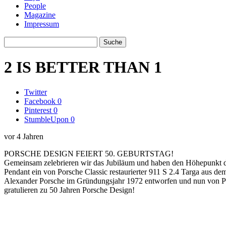
People
Magazine
Impressum
2 IS BETTER THAN 1
Twitter
Facebook
0
Pinterest
0
StumbleUpon
0
vor 4 Jahren
PORSCHE DESIGN FEIERT 50. GEBURTSTAG!
Gemeinsam zelebrieren wir das Jubiläum und haben den Höhepunkt des
Pendant ein von Porsche Classic restaurierter 911 S 2.4 Targa aus d
Alexander Porsche im Gründungsjahr 1972 entworfen und nun von Por
gratulieren zu 50 Jahren Porsche Design!