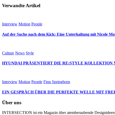
Verwandte Artikel
Interview
Motion
People
Auf der Suche nach dem Kick: Eine Unterhaltung mit Nicole M
Culture
News
Style
HYUNDAI PRÄSENTIERT DIE RE:STYLE KOLLEKTION 
Interview
Motion
People
Finn Springborn
EIN GESPRÄCH ÜBER DIE PERFEKTE WELLE MIT FRE
Über uns
INTERSECTION ist ein Magazin über atemberaubende Designideen, te