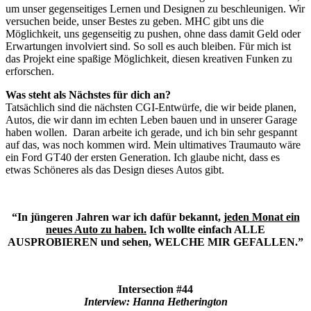
um unser gegenseitiges Lernen und Designen zu beschleunigen. Wir
versuchen beide, unser Bestes zu geben. MHC gibt uns die
Möglichkeit, uns gegenseitig zu pushen, ohne dass damit Geld oder
Erwartungen involviert sind. So soll es auch bleiben. Für mich ist
das Projekt eine spaßige Möglichkeit, diesen kreativen Funken zu
erforschen.
Was steht als Nächstes für dich an?
Tatsächlich sind die nächsten CGI-Entwürfe, die wir beide planen,
Autos, die wir dann im echten Leben bauen und in unserer Garage
haben wollen. Daran arbeite ich gerade, und ich bin sehr gespannt
auf das, was noch kommen wird. Mein ultimatives Traumauto wäre
ein Ford GT40 der ersten Generation. Ich glaube nicht, dass es
etwas Schöneres als das Design dieses Autos gibt.
“In jüngeren Jahren war ich dafür bekannt,
jeden Monat ein
neues Auto zu haben.
Ich wollte einfach ALLE
AUSPROBIEREN und sehen, WELCHE MIR GEFALLEN.”
Intersection #44
Interview: Hanna Hetherington