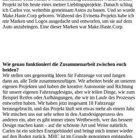
Projekt ist bis heute eines meiner Lieblingsprojekte. Danach schlug
ich Carlos vor, weiterhin gemeinsam Autos zu bauen. Und so wurde
Make.Haste.Corp geboren. Während des Evinetta-Projekts habe ich
mir Marken und Logos ausgedacht und entworfen, um sie auf dem
Auto anzubringen. Eine dieser Marken war Make.Haste.Corp.
Wie genau funktioniert die Zusammenarbeit zwischen euch
beiden?
Wir stellen uns gegenseitig Ideen für Fahrzeuge vor und fangen
dann an, alle Teile zusammenzufügen. Wir arbeiten beide an unseren
eigenen Projekten und haben die kreative Autonomie und Richtung
für unsere eigenen Fahrzeugdesigns, aber wir teilen Dinge, wie zum
Beispiel Reifen oder Aufhängungen, die wir im Laufe des Prozesses
entworfen haben. Wir haben jetzt insgesamt 18 Fahrzeuge
herausgebracht, und das Projekt läuft seit etwas mehr als einem Jahr.
Wir mischen uns nur sehr selten in den Autodesignprozess des
anderen ein, aber es gibt immer einen Wettbewerb, wer das bessere
Design machen kann – auf die schönste Art und Weise natürlich.
Carlos ist ein solches Energiebündel und bringt mich immer wieder
auf den Boden zurück. MHC ist im Grunde genommen entstanden,