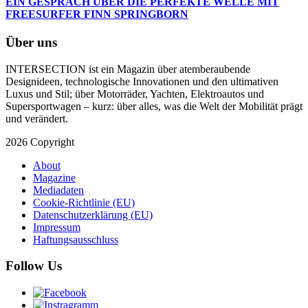
EIN GESPRÄCH ÜBER DIE PERFEKTE WELLE MIT
FREESURFER FINN SPRINGBORN
Über uns
INTERSECTION ist ein Magazin über atemberaubende
Designideen, technologische Innovationen und den ultimativen
Luxus und Stil; über Motorräder, Yachten, Elektroautos und
Supersportwagen – kurz: über alles, was die Welt der Mobilität prägt
und verändert.
2026 Copyright
About
Magazine
Mediadaten
Cookie-Richtlinie (EU)
Datenschutzerklärung (EU)
Impressum
Haftungsausschluss
Follow Us