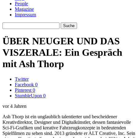
People
Magazine
Impressum
ÜBER NEUGER UND DAS
VISZERALE: Ein Gespräch
mit Ash Thorp
Twitter
Facebook
0
Pinterest
0
StumbleUpon
0
vor 4 Jahren
Ash Thorp ist ein unglaublich talentierter und bescheidener
Kreativdirektor, Designer und Digitalkünstler, dessen fantasievolle
Sci-Fi-Grafiken und kreative Fahrzeugkonzepte in bedeutenden
Spielfilmen zu sehen sind. 2013 gründete er ALT Creative, Inc. Sein