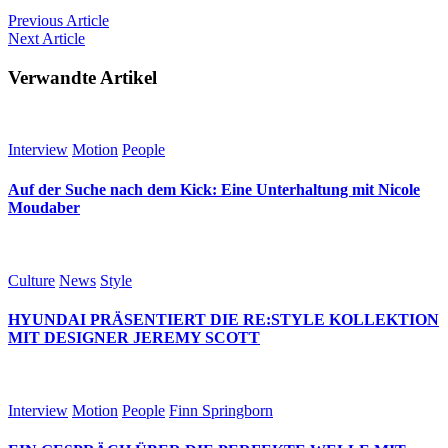
Previous
Article
Next
Article
Verwandte Artikel
Interview
Motion
People
Auf der Suche nach dem Kick: Eine Unterhaltung mit Nicole
Moudaber
Culture
News
Style
HYUNDAI PRÄSENTIERT DIE RE:STYLE KOLLEKTION
MIT DESIGNER JEREMY SCOTT
Interview
Motion
People
Finn Springborn