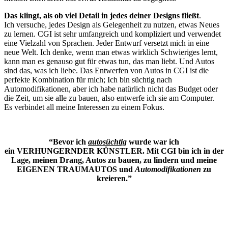
Das klingt, als ob viel Detail in jedes deiner Designs fließt
.
Ich versuche, jedes Design als Gelegenheit zu nutzen, etwas Neues
zu lernen. CGI ist sehr umfangreich und kompliziert und verwendet
eine Vielzahl von Sprachen. Jeder Entwurf versetzt mich in eine
neue Welt. Ich denke, wenn man etwas wirklich Schwieriges lernt,
kann man es genauso gut für etwas tun, das man liebt. Und Autos
sind das, was ich liebe. Das Entwerfen von Autos in CGI ist die
perfekte Kombination für mich; Ich bin süchtig nach
Automodifikationen, aber ich habe natürlich nicht das Budget oder
die Zeit, um sie alle zu bauen, also entwerfe ich sie am Computer.
Es verbindet all meine Interessen zu einem Fokus.
“Bevor ich
autosüchtig
wurde war ich
ein VERHUNGERNDER KÜNSTLER. Mit CGI bin ich in der
Lage, meinen Drang, Autos zu bauen, zu lindern und meine
EIGENEN TRAUMAUTOS und
Automodifikationen
zu
kreieren.”