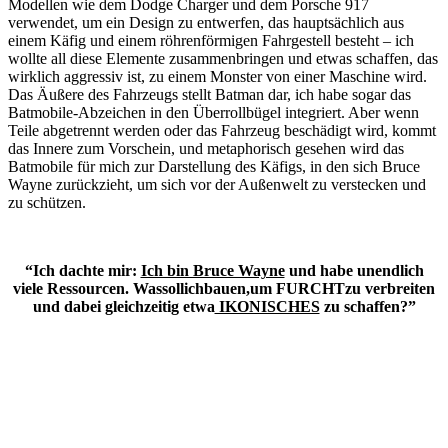
Modellen wie dem Dodge Charger und dem Porsche 917
verwendet, um ein Design zu entwerfen, das hauptsächlich aus
einem Käfig und einem röhrenförmigen Fahrgestell besteht – ich
wollte all diese Elemente zusammenbringen und etwas schaffen, das
wirklich aggressiv ist, zu einem Monster von einer Maschine wird.
Das Äußere des Fahrzeugs stellt Batman dar, ich habe sogar das
Batmobile-Abzeichen in den Überrollbügel integriert. Aber wenn
Teile abgetrennt werden oder das Fahrzeug beschädigt wird, kommt
das Innere zum Vorschein, und metaphorisch gesehen wird das
Batmobile für mich zur Darstellung des Käfigs, in den sich Bruce
Wayne zurückzieht, um sich vor der Außenwelt zu verstecken und
zu schützen.
“Ich dachte mir:
Ich bin Bruce Wayne
und habe unendlich
viele Ressourcen. Wassollichbauen,um FURCHTzu verbreiten
und dabei gleichzeitig etwa
IKONISCHES
zu schaffen?”