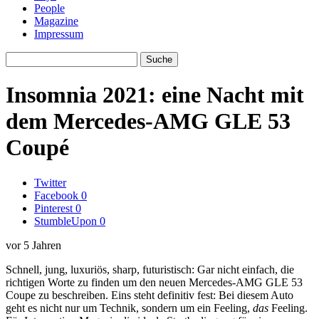
People
Magazine
Impressum
Insomnia 2021: eine Nacht mit
dem Mercedes-AMG GLE 53
Coupé
Twitter
Facebook
0
Pinterest
0
StumbleUpon
0
vor 5 Jahren
Schnell, jung, luxuriös, sharp, futuristisch: Gar nicht einfach, die
richtigen Worte zu finden um den neuen Mercedes-AMG GLE 53
Coupe zu beschreiben. Eins steht definitiv fest: Bei diesem Auto
geht es nicht nur um Technik, sondern um ein Feeling,
das
Feeling.