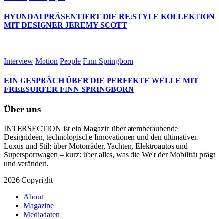
HYUNDAI PRÄSENTIERT DIE RE:STYLE KOLLEKTION
MIT DESIGNER JEREMY SCOTT
Interview
Motion
People
Finn Springborn
EIN GESPRÄCH ÜBER DIE PERFEKTE WELLE MIT
FREESURFER FINN SPRINGBORN
Über uns
INTERSECTION ist ein Magazin über atemberaubende
Designideen, technologische Innovationen und den ultimativen
Luxus und Stil; über Motorräder, Yachten, Elektroautos und
Supersportwagen – kurz: über alles, was die Welt der Mobilität prägt
und verändert.
2026 Copyright
About
Magazine
Mediadaten