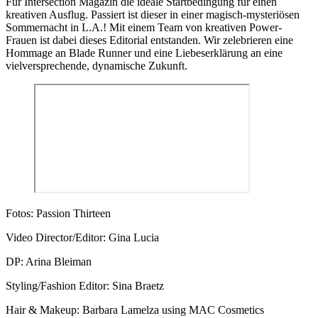
Für Intersection Magazin die ideale Startbedingung für einen
kreativen Ausflug. Passiert ist dieser in einer magisch-mysteriösen
Sommernacht in L.A.! Mit einem Team von kreativen Power-
Frauen ist dabei dieses Editorial entstanden. Wir zelebrieren eine
Hommage an Blade Runner und eine Liebeserklärung an eine
vielversprechende, dynamische Zukunft.
Fotos: Passion Thirteen
Video Director/Editor: Gina Lucia
DP: Arina Bleiman
Styling/Fashion Editor: Sina Braetz
Hair & Makeup: Barbara Lamelza using MAC Cosmetics