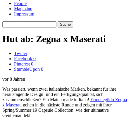
People
Magazine
Impressum
Hut ab: Zegna x Maserati
Twitter
Facebook
0
Pinterest
0
StumbleUpon
0
vor 8 Jahren
Was passiert, wenn zwei italienische Marken, bekannt für ihre
herausragende Design- und ein Fertigungsqualität, sich
zusammenschließen? Ein Match made in Italia!
Ermenegildo Zegna
x
Maserati
gehen in die nächste Runde und zeigen mit ihrer
Spring/Summer 19 Capsule Collection, wie der ultimative
Gentleman lebt.