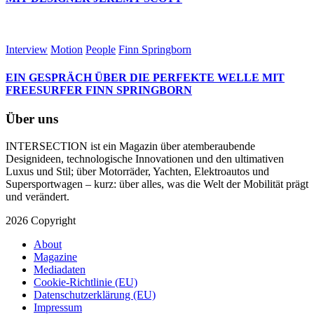
Interview
Motion
People
Finn Springborn
EIN GESPRÄCH ÜBER DIE PERFEKTE WELLE MIT
FREESURFER FINN SPRINGBORN
Über uns
INTERSECTION ist ein Magazin über atemberaubende
Designideen, technologische Innovationen und den ultimativen
Luxus und Stil; über Motorräder, Yachten, Elektroautos und
Supersportwagen – kurz: über alles, was die Welt der Mobilität prägt
und verändert.
2026 Copyright
About
Magazine
Mediadaten
Cookie-Richtlinie (EU)
Datenschutzerklärung (EU)
Impressum