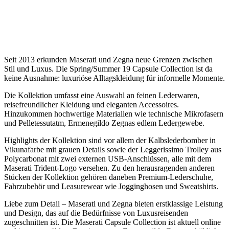
Seit 2013 erkunden Maserati und Zegna neue Grenzen zwischen
Stil und Luxus. Die Spring/Summer 19 Capsule Collection ist da
keine Ausnahme: luxuriöse Alltagskleidung für informelle Momente.
Die Kollektion umfasst eine Auswahl an feinen Lederwaren,
reisefreundlicher Kleidung und eleganten Accessoires.
Hinzukommen hochwertige Materialien wie technische Mikrofasern
und Pelletessutatm, Ermenegildo Zegnas edlem Ledergewebe.
Highlights der Kollektion sind vor allem der Kalbslederbomber in
Vikunafarbe mit grauen Details sowie der Leggerissimo Trolley aus
Polycarbonat mit zwei externen USB-Anschlüssen, alle mit dem
Maserati Trident-Logo versehen. Zu den herausragenden anderen
Stücken der Kollektion gehören daneben Premium-Lederschuhe,
Fahrzubehör und Leasurewear wie Jogginghosen und Sweatshirts.
Liebe zum Detail – Maserati und Zegna bieten erstklassige Leistung
und Design, das auf die Bedürfnisse von Luxusreisenden
zugeschnitten ist. Die Maserati Capsule Collection ist aktuell online