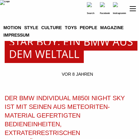
MOTION
STYLE
CULTURE
TOYS
PEOPLE
MAGAZINE
IMPRESSUM
STAR BOY: EIN BMW AUS
DEM WELTALL
VOR 8 JAHREN
DER BMW INDIVIDUAL M850I NIGHT SKY
IST MIT SEINEN AUS METEORITEN-
MATERIAL GEFERTIGTEN
BEDIENEINHEITEN,
EXTRATERRESTRISCHEN