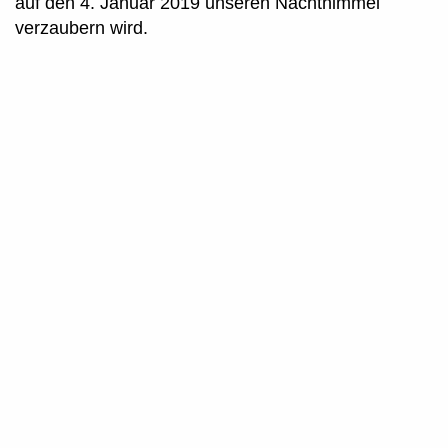
auf den 4. Januar 2019 unseren Nachthimmel
verzaubern wird.