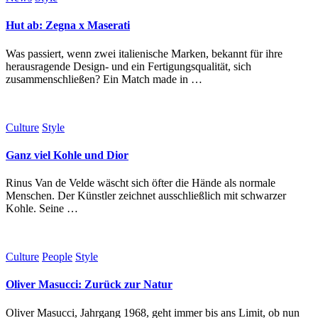
Hut ab: Zegna x Maserati
Was passiert, wenn zwei italienische Marken, bekannt für ihre
herausragende Design- und ein Fertigungsqualität, sich
zusammenschließen? Ein Match made in …
Culture
Style
Ganz viel Kohle und Dior
Rinus Van de Velde wäscht sich öfter die Hände als normale
Menschen. Der Künstler zeichnet ausschließlich mit schwarzer
Kohle. Seine …
Culture
People
Style
Oliver Masucci: Zurück zur Natur
Oliver Masucci, Jahrgang 1968, geht immer bis ans Limit, ob nun