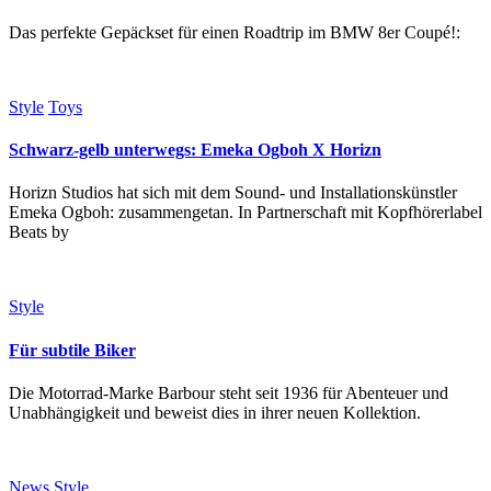
Das perfekte Gepäckset für einen Roadtrip im BMW 8er Coupé!:
Style
Toys
Schwarz-gelb unterwegs: Emeka Ogboh X Horizn
Horizn Studios hat sich mit dem Sound- und Installationskünstler
Emeka Ogboh: zusammengetan. In Partnerschaft mit Kopfhörerlabel
Beats by
Style
Für subtile Biker
Die Motorrad-Marke Barbour steht seit 1936 für Abenteuer und
Unabhängigkeit und beweist dies in ihrer neuen Kollektion.
News
Style