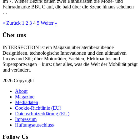
Im 7. Wiener Bezirk bauen zwei Enthusiasten die Mode- und
Fahrradmarke BBUC auf, die bald über die Szene hinaus scheinen
…
« Zurück
1
2
3
4
5
Weiter »
Über uns
INTERSECTION ist ein Magazin über atemberaubende
Designideen, technologische Innovationen und den ultimativen
Luxus und Stil; über Motorräder, Yachten, Elektroautos und
Supersportwagen – kurz: über alles, was die Welt der Mobilität prägt
und verändert.
2026 Copyright
About
Magazine
Mediadaten
Cookie-Richtlinie (EU)
Datenschutzerklärung (EU)
Impressum
Haftungsausschluss
Follow Us