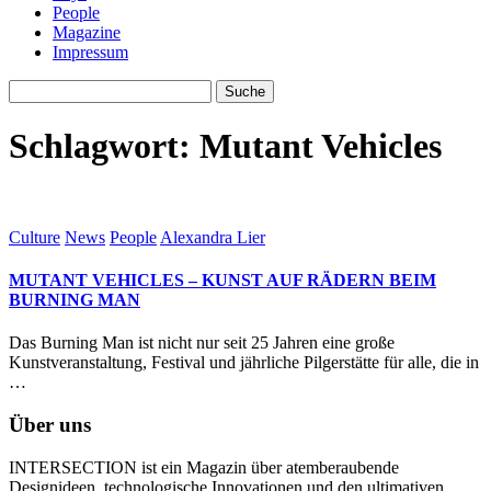
People
Magazine
Impressum
Schlagwort:
Mutant Vehicles
Culture
News
People
Alexandra Lier
MUTANT VEHICLES – KUNST AUF RÄDERN BEIM
BURNING MAN
Das Burning Man ist nicht nur seit 25 Jahren eine große
Kunstveranstaltung, Festival und jährliche Pilgerstätte für alle, die in
…
Über uns
INTERSECTION ist ein Magazin über atemberaubende
Designideen, technologische Innovationen und den ultimativen