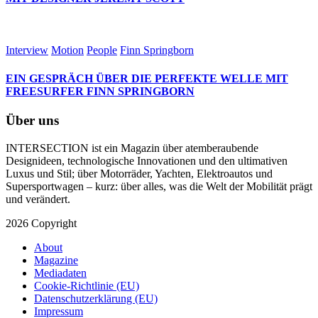
Interview
Motion
People
Finn Springborn
EIN GESPRÄCH ÜBER DIE PERFEKTE WELLE MIT
FREESURFER FINN SPRINGBORN
Über uns
INTERSECTION ist ein Magazin über atemberaubende
Designideen, technologische Innovationen und den ultimativen
Luxus und Stil; über Motorräder, Yachten, Elektroautos und
Supersportwagen – kurz: über alles, was die Welt der Mobilität prägt
und verändert.
2026 Copyright
About
Magazine
Mediadaten
Cookie-Richtlinie (EU)
Datenschutzerklärung (EU)
Impressum