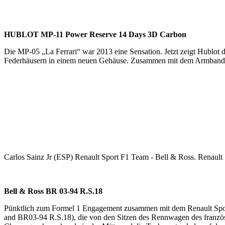
HUBLOT MP-11 Power Reserve 14 Days 3D Carbon
Die MP-05 „La Ferrari“ war 2013
eine Sensation. Jetzt zeigt Hublot 
Federhäusern
in einem neuen Gehäuse.
Zusammen mit dem Armband 
Carlos Sainz Jr (ESP) Renault Sport F1 Team - Bell & Ross. Renault
Bell & Ross BR 03-94 R.S.18
Pünktlich zum Formel 1 Engagement zusammen mit dem Renault Spo
and BR03-94 R.S.18), die von den Sitzen des Rennwagen des französis