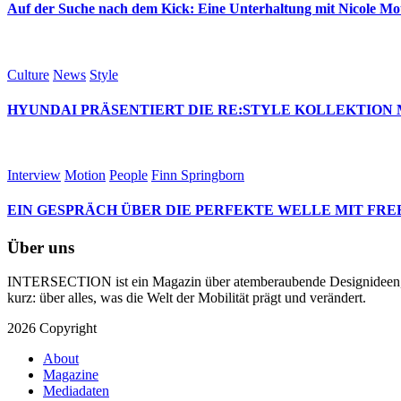
Auf der Suche nach dem Kick: Eine Unterhaltung mit Nicole M
Culture
News
Style
HYUNDAI PRÄSENTIERT DIE RE:STYLE KOLLEKTION 
Interview
Motion
People
Finn Springborn
EIN GESPRÄCH ÜBER DIE PERFEKTE WELLE MIT FRE
Über uns
INTERSECTION ist ein Magazin über atemberaubende Designideen, te
kurz: über alles, was die Welt der Mobilität prägt und verändert.
2026 Copyright
About
Magazine
Mediadaten