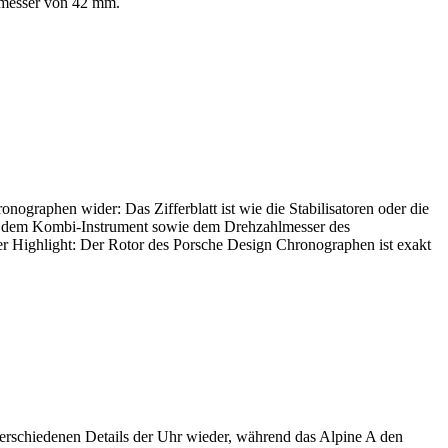
hmesser von 42 mm.
ographen wider: Das Zifferblatt ist wie die Stabilisatoren oder die
isch dem Kombi­-Instrument sowie dem Drehzahlmesser des
ser Highlight: Der Rotor des Porsche Design Chronographen ist exakt
 verschiedenen Details der Uhr wieder, während das Alpine A den