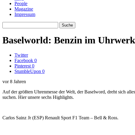
People
Magazine
Impressum
Baselworld: Benzin im Uhrwer
Twitter
Facebook
0
Pinterest
0
StumbleUpon
0
vor 8 Jahren
Auf der größten Uhrenmesse der Welt, der Baselword, dreht sich alle
suchen. Hier unsere sechs Highlights.
Carlos Sainz Jr (ESP) Renault Sport F1 Team – Bell & Ross.