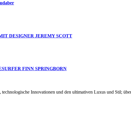
oudaber
MIT DESIGNER JEREMY SCOTT
ESURFER FINN SPRINGBORN
chnologische Innovationen und den ultimativen Luxus und Stil; über