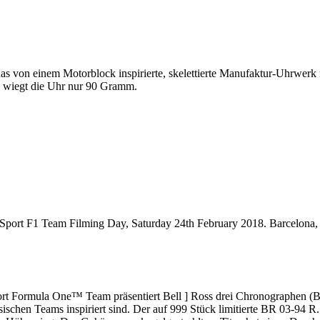
das von einem Motorblock inspirierte, s
kelettierte Manufaktur-Uhrwerk
wiegt die Uhr nur 90 Gramm.
 Sport F1 Team Filming Day, Saturday 24th February 2018. Barcelona,
rt Formula One™ Team präsentiert Bell ] Ross drei Chronographen 
chen Teams inspiriert sind. Der auf 999 Stück limitierte BR 03-94 R.