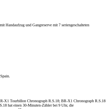
 mit Handaufzug und Gangreserve mit 7 seriengeschalteten
 Spain.
(BR-X1 Tourbillon Chronograph R.S.18; BR-X1 Chronograph R.S.18
S.18 hat einen 30-Minuten-Zähler bei 9 Uhr, die