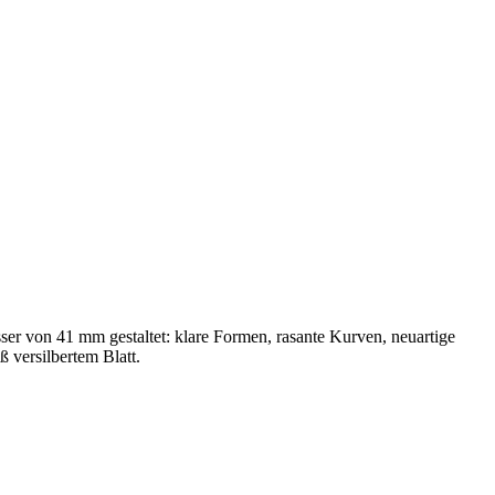
sser von
41 mm
gestaltet: klare Formen, rasante Kurven, neuartige
ß versilbertem Blatt.