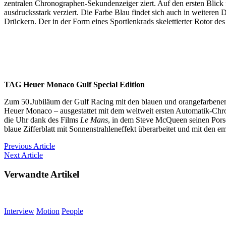
zentralen Chronographen-Sekundenzeiger ziert. Auf den ersten Blick 
ausdrucksstark verziert. Die Farbe Blau findet sich auch in weite
Drückern. Der in der Form eines Sportlenkrads skelettierter Rotor d
TAG Heuer Monaco Gulf Special Edition
Zum 50.Jubiläum der Gulf Racing mit den blauen und orangefarbene
Heuer Monaco – ausgestattet mit dem weltweit ersten Automatik-Chro
die Uhr dank des Films
Le Mans
, in dem Steve McQueen seinen Pors
blaue Zifferblatt mit Sonnenstrahleneffekt überarbeitet und mit den
Previous
Article
Next
Article
Verwandte Artikel
Interview
Motion
People