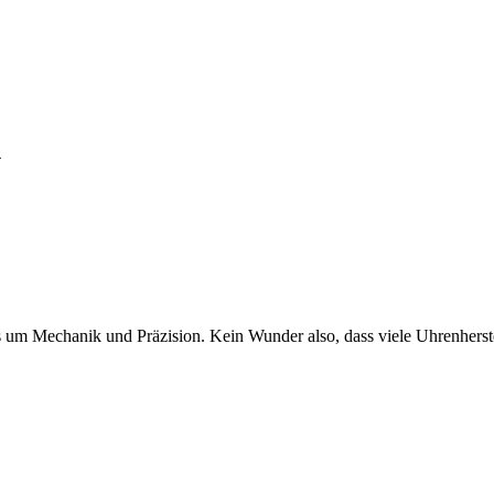
k
s um Mechanik und Präzision. Kein Wunder also, dass viele Uhrenherst