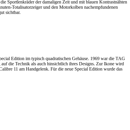
 die Sportlenkräder der damaligen Zeit und mit blauen Kontrastnähten
Minuten-Totalisatorzeiger und den Motorkolben nachempfundenen
t sichtbar.
ecial Edition im typisch quadratischen Gehäuse. 1969 war die TAG
f die Technik als auch hinsichtlich ihres Designs. Zur Ikone wird
alibre 11 am Handgelenk. Für die neue Special Edition wurde das