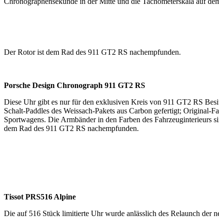
Chronographensekunde in der Mitte und die Tachometerskala auf de
Der Rotor ist dem Rad des 911 GT2 RS nachempfunden.
Porsche Design Chronograph 911 GT2 RS
Diese Uhr gibt es nur für den exklusiven Kreis von 911 GT2 RS Besit
Schalt­-Paddles des Weissach­-Pakets aus Carbon gefertigt; Original-
Sportwagens. Die Armbänder in den Farben des Fahrzeuginterieurs sin
dem Rad des 911 GT2 RS nachempfunden.
Tissot PRS516 Alpine
Die auf 516 Stück limitierte Uhr wurde anlässlich des Relaunch der n