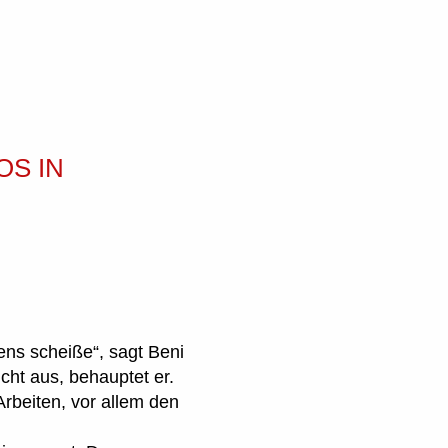
OS IN
ens scheiße“, sagt Beni
icht aus, behauptet er.
rbeiten, vor allem den