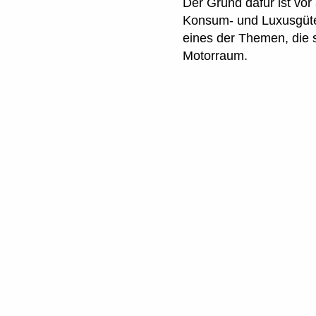
Der Grund dafür ist vor
Konsum- und Luxusgüter 
eines der Themen, die 
Motorraum.