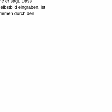
ie er sagt. Dass
lbstbild eingraben, ist
lriemen durch den