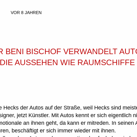
VOR 8 JAHREN
 BENI BISCHOF VERWANDELT AUT
DIE AUSSEHEN WIE RAUMSCHIFFE
e Hecks der Autos auf der Straße, weil Hecks sind meist
gner, jetzt Künstler. Mit Autos kennt er sich eigentlich n
tionale an ihnen geht, da kann er mitreden. In seinen A
ren, beschäftigt er sich immer wieder mit ihnen.