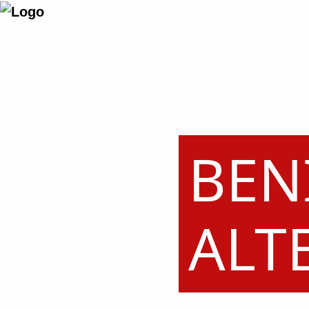
BEN
ALT