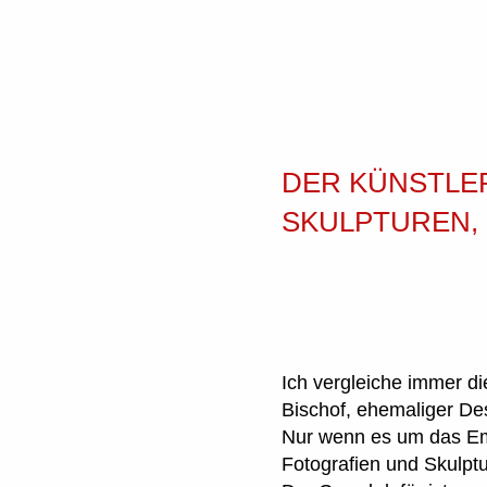
DER KÜNSTLER
SKULPTUREN, 
Ich vergleiche immer di
Bischof, ehemaliger Desi
Nur wenn es um das Emo
Fotografien und Skulptu