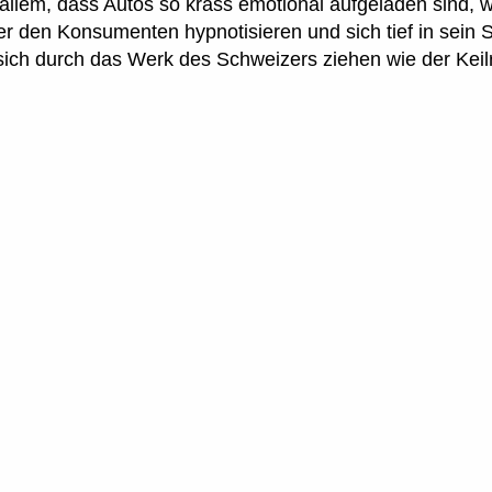
 allem, dass Autos so krass emotional aufgeladen sind, w
den Konsumenten hypnotisieren und sich tief in sein Se
sich durch das Werk des Schweizers ziehen wie der Kei