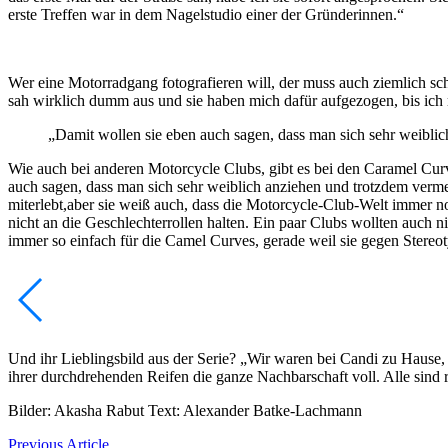
erste Treffen war in dem Nagelstudio einer der Gründerinnen.“
Wer eine Motorradgang fotografieren will, der muss auch ziemlich s
sah wirklich dumm aus und sie haben mich dafür aufgezogen, bis ich 
„Damit wollen sie eben auch sagen, dass man sich sehr weibli
Wie auch bei anderen Motorcycle Clubs, gibt es bei den Caramel Curve
auch sagen, dass man sich sehr weiblich anziehen und trotzdem verme
miterlebt,aber sie weiß auch, dass die Motorcycle-Club-Welt immer 
nicht an die Geschlechterrollen halten. Ein paar Clubs wollten auch 
immer so einfach für die Camel Curves, gerade weil sie gegen Stere
Und ihr Lieblingsbild aus der Serie? „Wir waren bei Candi zu Hause, 
ihrer durchdrehenden Reifen die ganze Nachbarschaft voll. Alle sind 
Bilder: Akasha Rabut Text: Alexander Batke-Lachmann
Previous
Article