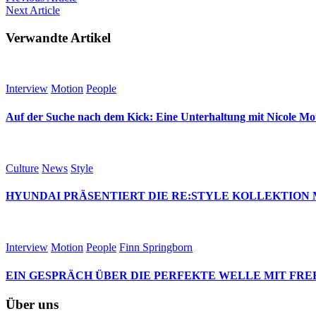
Next
Article
Verwandte Artikel
Interview
Motion
People
Auf der Suche nach dem Kick: Eine Unterhaltung mit Nicole M
Culture
News
Style
HYUNDAI PRÄSENTIERT DIE RE:STYLE KOLLEKTION 
Interview
Motion
People
Finn Springborn
EIN GESPRÄCH ÜBER DIE PERFEKTE WELLE MIT FRE
Über uns