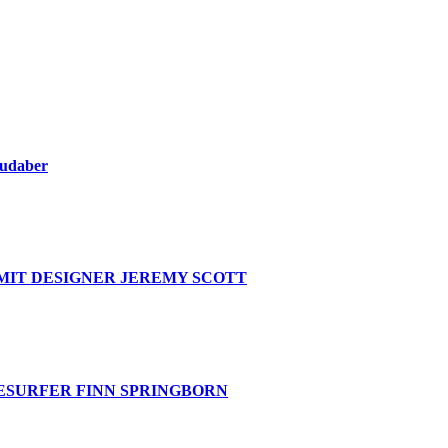
oudaber
MIT DESIGNER JEREMY SCOTT
ESURFER FINN SPRINGBORN