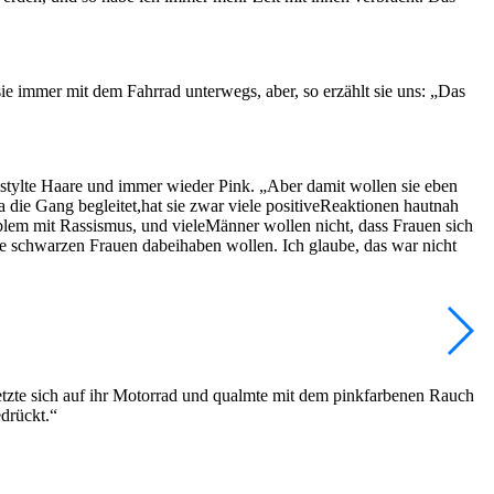
e immer mit dem Fahrrad unterwegs, aber, so erzählt sie uns: „Das
gestylte Haare und immer wieder Pink. „Aber damit wollen sie eben
 die Gang begleitet,hat sie zwar viele positiveReaktionen hautnah
lem mit Rassismus, und vieleMänner wollen nicht, dass Frauen sich
ine schwarzen Frauen dabeihaben wollen. Ich glaube, das war nicht
setzte sich auf ihr Motorrad und qualmte mit dem pinkfarbenen Rauch
edrückt.“