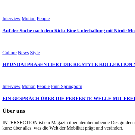
Interview
Motion
People
Auf der Suche nach dem Kick: Eine Unterhaltung mit Nicole M
Culture
News
Style
HYUNDAI PRÄSENTIERT DIE RE:STYLE KOLLEKTION 
Interview
Motion
People
Finn Springborn
EIN GESPRÄCH ÜBER DIE PERFEKTE WELLE MIT FRE
Über uns
INTERSECTION ist ein Magazin über atemberaubende Designideen, te
kurz: über alles, was die Welt der Mobilität prägt und verändert.