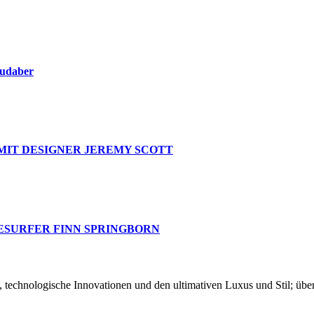
oudaber
MIT DESIGNER JEREMY SCOTT
ESURFER FINN SPRINGBORN
chnologische Innovationen und den ultimativen Luxus und Stil; über