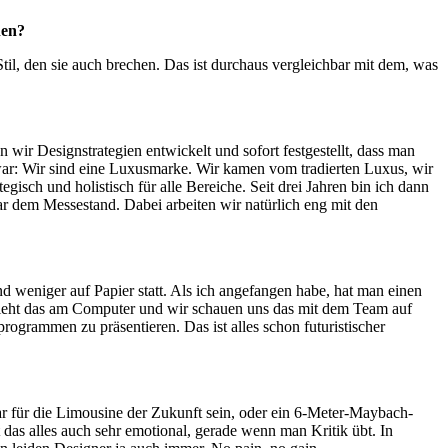
nen?
 Stil, den sie auch brechen. Das ist durchaus vergleichbar mit dem, was
wir Designstrategien entwickelt und sofort festgestellt, dass man
 war: Wir sind eine Luxusmarke. Wir kamen vom tradierten Luxus, wir
gisch und holistisch für alle Bereiche. Seit drei Jahren bin ich dann
ar dem Messestand. Dabei arbeiten wir natürlich eng mit den
nd weniger auf Papier statt. Als ich angefangen habe, hat man einen
ieht das am Computer und wir schauen uns das mit dem Team auf
grammen zu präsentieren. Das ist alles schon futuristischer
ar für die Limousine der Zukunft sein, oder ein 6-Meter-Maybach-
 das alles auch sehr emotional, gerade wenn man Kritik übt. In