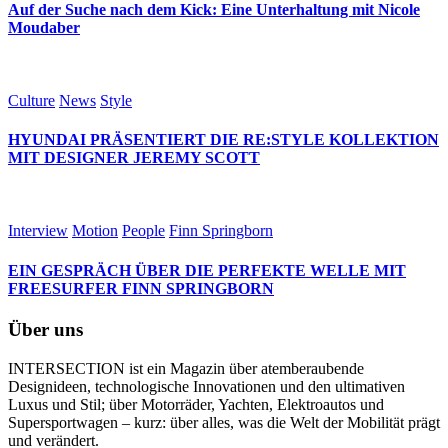
Auf der Suche nach dem Kick: Eine Unterhaltung mit Nicole
Moudaber
Culture
News
Style
HYUNDAI PRÄSENTIERT DIE RE:STYLE KOLLEKTION
MIT DESIGNER JEREMY SCOTT
Interview
Motion
People
Finn Springborn
EIN GESPRÄCH ÜBER DIE PERFEKTE WELLE MIT
FREESURFER FINN SPRINGBORN
Über uns
INTERSECTION ist ein Magazin über atemberaubende
Designideen, technologische Innovationen und den ultimativen
Luxus und Stil; über Motorräder, Yachten, Elektroautos und
Supersportwagen – kurz: über alles, was die Welt der Mobilität prägt
und verändert.