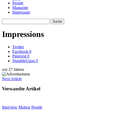
People
Magazine
Impressum
Impressions
Twitter
Facebook
0
Pinterest
0
StumbleUpon
0
vor 27 Jahren
Next
Article
Verwandte Artikel
Interview
Motion
People