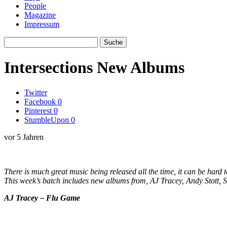
People
Magazine
Impressum
Intersections New Albums
Twitter
Facebook
0
Pinterest
0
StumbleUpon
0
vor 5 Jahren
There is much great music being released all the time, it can be hard 
This week’s batch includes new albums from, AJ Tracey, Andy Stott, 
AJ Tracey – Flu Game