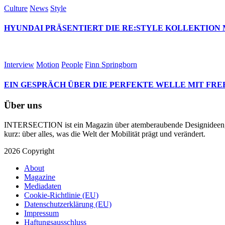
Culture
News
Style
HYUNDAI PRÄSENTIERT DIE RE:STYLE KOLLEKTION 
Interview
Motion
People
Finn Springborn
EIN GESPRÄCH ÜBER DIE PERFEKTE WELLE MIT FRE
Über uns
INTERSECTION ist ein Magazin über atemberaubende Designideen, te
kurz: über alles, was die Welt der Mobilität prägt und verändert.
2026 Copyright
About
Magazine
Mediadaten
Cookie-Richtlinie (EU)
Datenschutzerklärung (EU)
Impressum
Haftungsausschluss