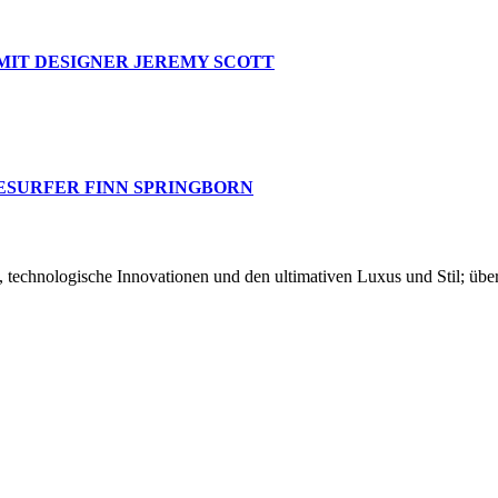
MIT DESIGNER JEREMY SCOTT
ESURFER FINN SPRINGBORN
chnologische Innovationen und den ultimativen Luxus und Stil; über