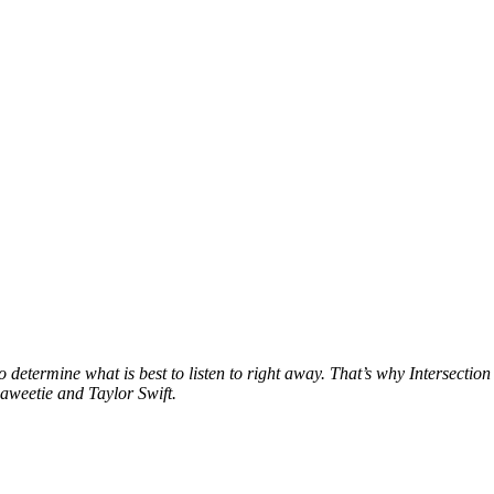
to determine what is best to listen to right away. That’s why Intersecti
Saweetie and Taylor Swift.