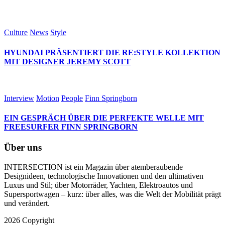
Culture
News
Style
HYUNDAI PRÄSENTIERT DIE RE:STYLE KOLLEKTION
MIT DESIGNER JEREMY SCOTT
Interview
Motion
People
Finn Springborn
EIN GESPRÄCH ÜBER DIE PERFEKTE WELLE MIT
FREESURFER FINN SPRINGBORN
Über uns
INTERSECTION ist ein Magazin über atemberaubende
Designideen, technologische Innovationen und den ultimativen
Luxus und Stil; über Motorräder, Yachten, Elektroautos und
Supersportwagen – kurz: über alles, was die Welt der Mobilität prägt
und verändert.
2026 Copyright