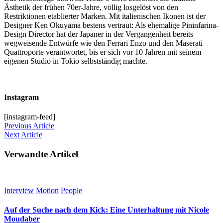
Ästhetik der frühen 70er-Jahre, völlig losgelöst von den
Restriktionen etablierter Marken. Mit italienischen Ikonen ist der
Designer Ken Okuyama bestens vertraut: Als ehemalige Pininfarina-
Design Director hat der Japaner in der Vergangenheit bereits
wegweisende Entwürfe wie den Ferrari Enzo und den Maserati
Quattroporte verantwortet, bis er sich vor 10 Jahren mit seinem
eigenen Studio in Tokio selbstständig machte.
Instagram
[instagram-feed]
Previous
Article
Next
Article
Verwandte Artikel
Interview
Motion
People
Auf der Suche nach dem Kick: Eine Unterhaltung mit Nicole
Moudaber