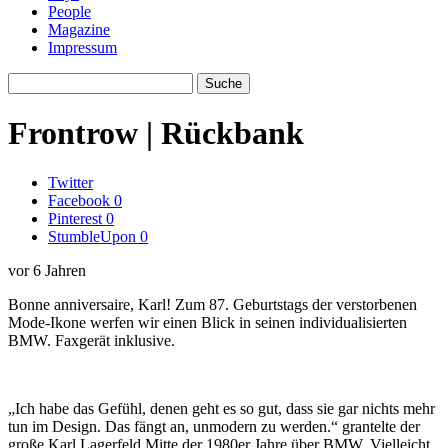
People
Magazine
Impressum
Frontrow | Rückbank
Twitter
Facebook
0
Pinterest
0
StumbleUpon
0
vor 6 Jahren
Bonne anniversaire, Karl! Zum 87. Geburtstags der verstorbenen
Mode-Ikone werfen wir einen Blick in seinen individualisierten
BMW. Faxgerät inklusive.
„Ich habe das Gefühl, denen geht es so gut, dass sie gar nichts mehr
tun im Design. Das fängt an, unmodern zu werden.“ grantelte der
große Karl Lagerfeld Mitte der 1980er Jahre über BMW. Vielleicht