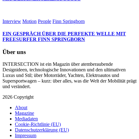
Interview
Motion
People
Finn Springborn
EIN GESPRÄCH ÜBER DIE PERFEKTE WELLE MIT
FREESURFER FINN SPRINGBORN
Über uns
INTERSECTION ist ein Magazin über atemberaubende
Designideen, technologische Innovationen und den ultimativen
Luxus und Stil; über Motorräder, Yachten, Elektroautos und
Supersportwagen – kurz: über alles, was die Welt der Mobilität prägt
und verändert.
2026 Copyright
About
Magazine
Mediadaten
Cookie-Richtlinie (EU)
Datenschutzerklärung (EU)
Impressum