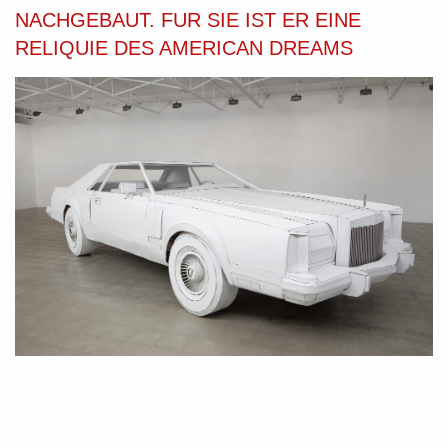
NACHGEBAUT. FUR SIE IST ER EINE
RELIQUIE DES AMERICAN DREAMS