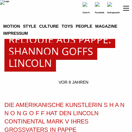
MOTION
STYLE
CULTURE
TOYS
PEOPLE
MAGAZINE
IMPRESSUM
RELIQUIE AUS PAPPE:
SHANNON GOFFS
LINCOLN
VOR 8 JAHREN
DIE AMERIKANISCHE KUNSTLERIN S H A N
N O N G O F F HAT DEN LINCOLN
CONTINENTAL MARK V IHRES
GROSSVATERS IN PAPPE