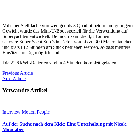
Mit einer Stellfläche von weniger als 8 Quadratmetern und geringem
Gewicht wurde das Mini-U-Boot speziell für die Verwendung auf
Superyachten entwickelt. Dennoch kann die 3,8 Tonnen
schwere Super Yacht Sub 3 in Tiefen von bis zu 300 Metern tauchen
und bis zu 12 Stunden am Stück betrieben werden, so dass mehrere
Einsätze am Tag möglich sind.
Die 21.6 kWh-Batterien sind in 4 Stunden komplett geladen.
Previous
Article
Next
Article
Verwandte Artikel
Interview
Motion
People
Auf der Suche nach dem Kick: Eine Unterhaltung mit Nicole
Moudaber