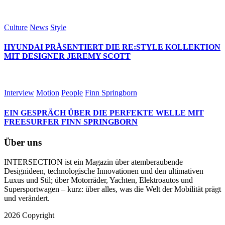
Culture
News
Style
HYUNDAI PRÄSENTIERT DIE RE:STYLE KOLLEKTION
MIT DESIGNER JEREMY SCOTT
Interview
Motion
People
Finn Springborn
EIN GESPRÄCH ÜBER DIE PERFEKTE WELLE MIT
FREESURFER FINN SPRINGBORN
Über uns
INTERSECTION ist ein Magazin über atemberaubende
Designideen, technologische Innovationen und den ultimativen
Luxus und Stil; über Motorräder, Yachten, Elektroautos und
Supersportwagen – kurz: über alles, was die Welt der Mobilität prägt
und verändert.
2026 Copyright