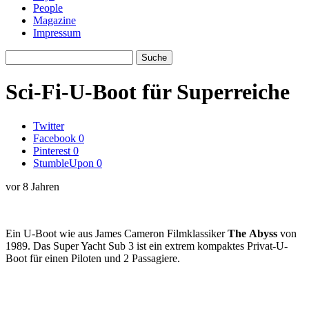
People
Magazine
Impressum
Sci-Fi-U-Boot für Superreiche
Twitter
Facebook
0
Pinterest
0
StumbleUpon
0
vor 8 Jahren
Ein U-Boot wie aus James Cameron Filmklassiker
The
Abyss
von
1989. Das Super Yacht Sub 3 ist ein extrem kompaktes Privat-U-
Boot für einen Piloten und 2 Passagiere.