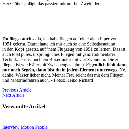
Herz höherschlägt, das passiert mir nur bei Zweirädern.
Du fliegst auch…
Ja, ich habe fliegen auf einer alten Piper von
1951 gelernt. Damit hatte ich mir auch so eine Selbstkasteiung
in den Kopf gesetzt, auf ’nem Flugzeug von 1951 zu lernen. Das ist
auch total pures, ursprüngliches Fliegen mit ganz rudimentärer
Technik. Das ist auch ein Boxermotor mit vier Zylindern. Die zu
fliegen ist wie Käfer mit Zwischengas fahren.
Eigentlich fehlt dann
nur noch Segeln, dann bist du in jedem Element unterwegs.
Ne,
danke. Wasser lieber nicht. Meiner Frau reicht das mit dem Fliegen
und Motorradfahren auch. • Fotos: Heiko Richard
Previous
Article
Next
Article
Verwandte Artikel
Interview
Motion
People