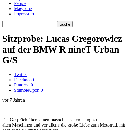
People
Magazine
Impressum
Sitzprobe: Lucas Gregorowicz
auf der BMW R nineT Urban
G/S
Twitter
Facebook
0
Pinterest
0
StumbleUpon
0
vor 7 Jahren
Ein Gespräch über seinen masochistischen Hang zu
alten Maschinen und vor allem: die große Liebe zum Motorrad, mit