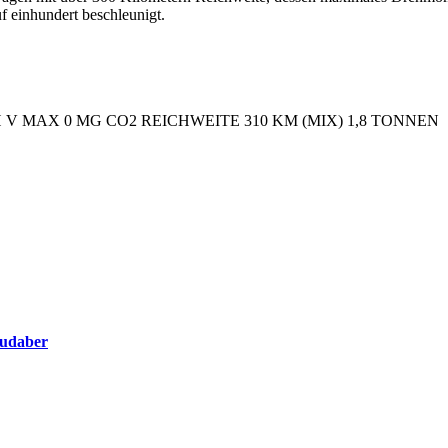
f einhundert beschleunigt.
 MAX 0 MG CO2 REICHWEITE 310 KM (MIX) 1,8 TONNEN Fotos: Am
oudaber