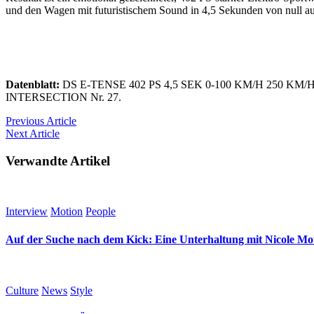
und den Wagen mit futuristischem Sound in 4,5 Sekunden von null au
Datenblatt:
DS E-TENSE 402 PS 4,5 SEK 0-100 KM/H 250 KM/H V
INTERSECTION Nr. 27.
Previous
Article
Next
Article
Verwandte Artikel
Interview
Motion
People
Auf der Suche nach dem Kick: Eine Unterhaltung mit Nicole M
Culture
News
Style