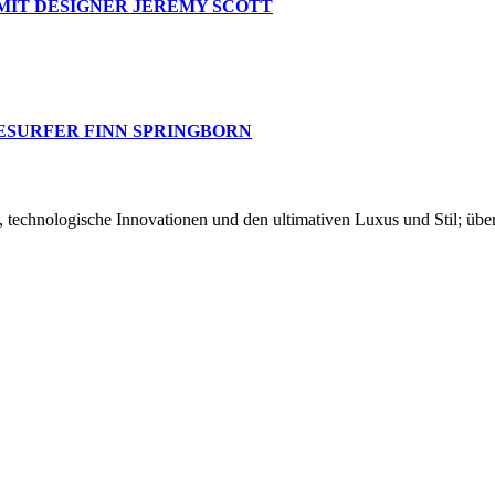
MIT DESIGNER JEREMY SCOTT
ESURFER FINN SPRINGBORN
chnologische Innovationen und den ultimativen Luxus und Stil; über