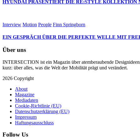
HYUNDAI PRÄSENTIERT DIE RE:STYLE KOLLEKTION 
Interview
Motion
People
Finn Springborn
EIN GESPRÄCH ÜBER DIE PERFEKTE WELLE MIT FRE
Über uns
INTERSECTION ist ein Magazin über atemberaubende Designideen, te
kurz: über alles, was die Welt der Mobilität prägt und verändert.
2026 Copyright
About
Magazine
Mediadaten
Cookie-Richtlinie (EU)
Datenschutzerklärung (EU)
Impressum
Haftungsausschluss
Follow Us