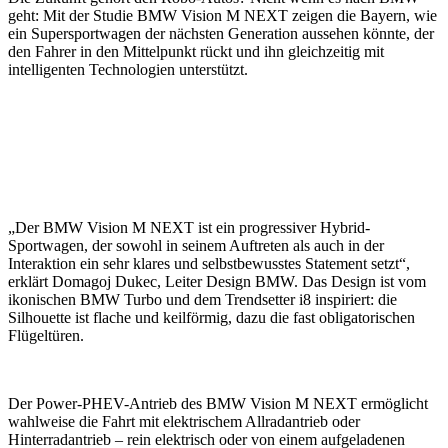
geht: Mit der Studie BMW Vision M NEXT zeigen die Bayern, wie
ein Supersportwagen der nächsten Generation aussehen könnte, der
den Fahrer in den Mittelpunkt rückt und ihn gleichzeitig mit
intelligenten Technologien unterstützt.
„Der BMW Vision M NEXT ist ein progressiver Hybrid-
Sportwagen, der sowohl in seinem Auftreten als auch in der
Interaktion ein sehr klares und selbstbewusstes Statement setzt“,
erklärt Domagoj Dukec, Leiter Design BMW. Das Design ist vom
ikonischen BMW Turbo und dem Trendsetter i8 inspiriert: die
Silhouette ist flache und keilförmig, dazu die fast obligatorischen
Flügeltüren.
Der Power-PHEV-Antrieb des BMW Vision M NEXT ermöglicht
wahlweise die Fahrt mit elektrischem Allradantrieb oder
Hinterradantrieb – rein elektrisch oder von einem aufgeladenen