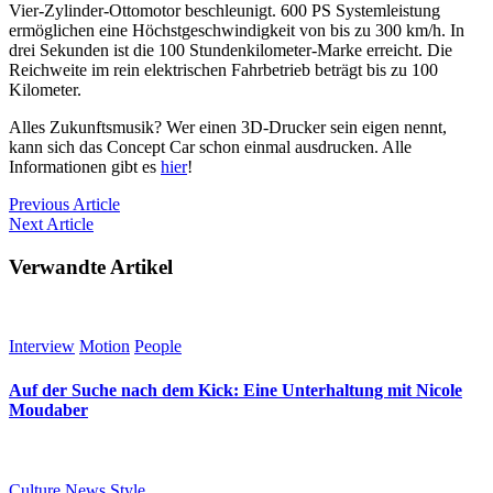
Vier-Zylinder-Ottomotor beschleunigt. 600 PS Systemleistung
ermöglichen eine Höchstgeschwindigkeit von bis zu 300 km/h. In
drei Sekunden ist die 100 Stundenkilometer-Marke erreicht. Die
Reichweite im rein elektrischen Fahrbetrieb beträgt bis zu 100
Kilometer.
Alles Zukunftsmusik? Wer einen 3D-Drucker sein eigen nennt,
kann sich das Concept Car schon einmal ausdrucken. Alle
Informationen gibt es
hier
!
Previous
Article
Next
Article
Verwandte Artikel
Interview
Motion
People
Auf der Suche nach dem Kick: Eine Unterhaltung mit Nicole
Moudaber
Culture
News
Style