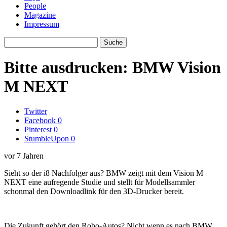
People
Magazine
Impressum
Bitte ausdrucken: BMW Vision
M NEXT
Twitter
Facebook
0
Pinterest
0
StumbleUpon
0
vor 7 Jahren
Sieht so der i8 Nachfolger aus? BMW zeigt mit dem Vision M
NEXT eine aufregende Studie und stellt für Modellsammler
schonmal den Downloadlink für den 3D-Drucker bereit.
Die Zukunft gehört den Robo-Autos? Nicht wenn es nach BMW