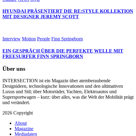
HYUNDAI PRÄSENTIERT DIE RE:STYLE KOLLEKTION
MIT DESIGNER JEREMY SCOTT
Interview
Motion
People
Finn Springborn
EIN GESPRÄCH ÜBER DIE PERFEKTE WELLE MIT
FREESURFER FINN SPRINGBORN
Über uns
INTERSECTION ist ein Magazin über atemberaubende
Designideen, technologische Innovationen und den ultimativen
Luxus und Stil; über Motorräder, Yachten, Elektroautos und
Supersportwagen – kurz: über alles, was die Welt der Mobilität prägt
und verändert.
2026 Copyright
About
Magazine
Mediadaten