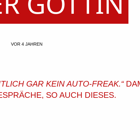
ER GÖTTIN
VOR 4 JAHREN
NTLICH GAR KEIN AUTO-FREAK.“
DA
ESPRÄCHE, SO AUCH DIESES.