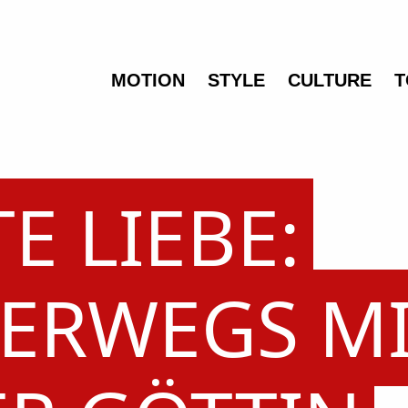
MOTION
STYLE
CULTURE
T
E LIEBE:
ERWEGS M