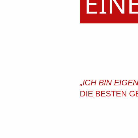
EIN
„ICH BIN EIGE
DIE BESTEN G