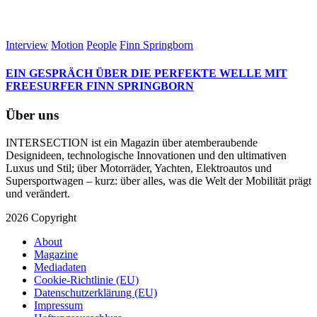
Interview
Motion
People
Finn Springborn
EIN GESPRÄCH ÜBER DIE PERFEKTE WELLE MIT
FREESURFER FINN SPRINGBORN
Über uns
INTERSECTION ist ein Magazin über atemberaubende
Designideen, technologische Innovationen und den ultimativen
Luxus und Stil; über Motorräder, Yachten, Elektroautos und
Supersportwagen – kurz: über alles, was die Welt der Mobilität prägt
und verändert.
2026 Copyright
About
Magazine
Mediadaten
Cookie-Richtlinie (EU)
Datenschutzerklärung (EU)
Impressum