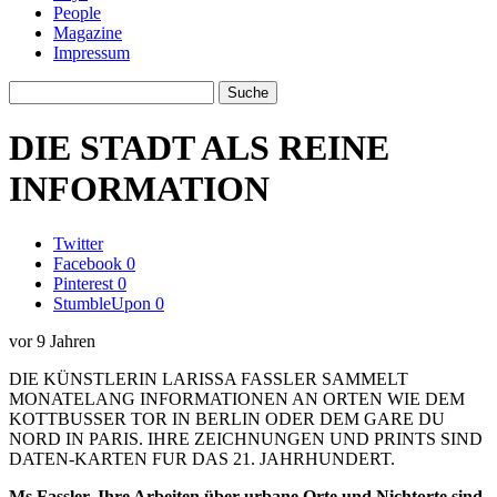
People
Magazine
Impressum
DIE STADT ALS REINE
INFORMATION
Twitter
Facebook
0
Pinterest
0
StumbleUpon
0
vor 9 Jahren
DIE KÜNSTLERIN LARISSA FASSLER SAMMELT
MONATELANG INFORMATIONEN AN ORTEN WIE DEM
KOTTBUSSER TOR IN BERLIN ODER DEM GARE DU
NORD IN PARIS. IHRE ZEICHNUNGEN UND PRINTS SIND
DATEN-KARTEN FUR DAS 21. JAHRHUNDERT.
Ms Fassler, Ihre Arbeiten über urbane Orte und Nichtorte sind