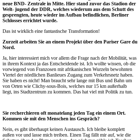
neue BND- Zentrale in Mitte. Hier stand zuvor das Stadion der
Welt- jugend der DDR, welches wiederum aus dem Schutt des
gesprengten, heute wieder im Aufbau befindlichen, Berliner
Schlosses errichtet wurde.
Das ist wirklich eine fantastische Transformation!
Zurzeit arbeiten Sie an einem Projekt über den Pariser Gare du
Nord.
Ja, hier interessiert mich vor allem die Frage nach der Mobilität, was
in ihrem Kontext ja das Entscheidende ist. Ich wollte wissen, ob die
vorwiegend von Franzosen mit afrikanischen Wurzeln bewohnten
Viertel der nördlichen Banlieues Zugang zum Verkehrsnetz haben.
Sie haben es nicht! Man braucht sehr lange mit Bus und Bahn um
von Orten wie Clichy-sous-Bois, welches nur 15 km außerhalb
liegt, ins Stadtzentrum zu kommen. Das hat viel mit Politik zu tun.
Sie recherchieren oft monatelang jeden Tag ein einem Ort.
Kommen sie mit den Menschen ins Gespräch?
Nein, es gibt überhaupt keinen Austausch. Ich bleibe komplett
außen vor und lasse mich treiben. Einen Tag fällt mir auf, wie die