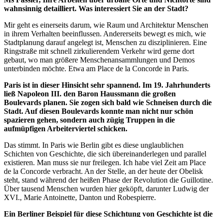
wahnsinnig detailliert. Was interessiert Sie an der Stadt?
Mir geht es einerseits darum, wie Raum und Architektur Menschen
in ihrem Verhalten beeinflussen. Andererseits bewegt es mich, wie
Stadtplanung darauf angelegt ist, Menschen zu disziplinieren. Eine
Ringstraße mit schnell zirkulierendem Verkehr wird gerne dort
gebaut, wo man größere Menschenansammlungen und Demos
unterbinden möchte. Etwa am Place de la Concorde in Paris.
Paris ist in dieser Hinsicht sehr spannend. Im 19. Jahrhunderts
ließ Napoleon III. den Baron Haussmann die großen
Boulevards planen.
Sie zogen sich bald wie Schneisen durch die
Stadt. Auf diesen Boulevards konnte man nicht nur schön
spazieren gehen, sondern auch zügig Truppen in die
aufmüpfigen Arbeiterviertel schicken.
Das stimmt. In Paris wie Berlin gibt es diese unglaublichen
Schichten von Geschichte, die sich übereinanderlegen und parallel
existieren. Man muss sie nur freilegen. Ich habe viel Zeit am Place
de la Concorde verbracht. An der Stelle, an der heute der Obelisk
steht, stand während der heißen Phase der Revolution die Guillotine.
Über tausend Menschen wurden hier geköpft, darunter Ludwig der
XVI., Marie Antoinette, Danton und Robespierre.
Ein Berliner Beispiel für diese Schichtung von Geschichte ist die