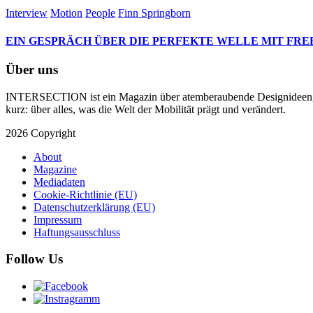
Interview
Motion
People
Finn Springborn
EIN GESPRÄCH ÜBER DIE PERFEKTE WELLE MIT FRE
Über uns
INTERSECTION ist ein Magazin über atemberaubende Designideen, te
kurz: über alles, was die Welt der Mobilität prägt und verändert.
2026 Copyright
About
Magazine
Mediadaten
Cookie-Richtlinie (EU)
Datenschutzerklärung (EU)
Impressum
Haftungsausschluss
Follow Us