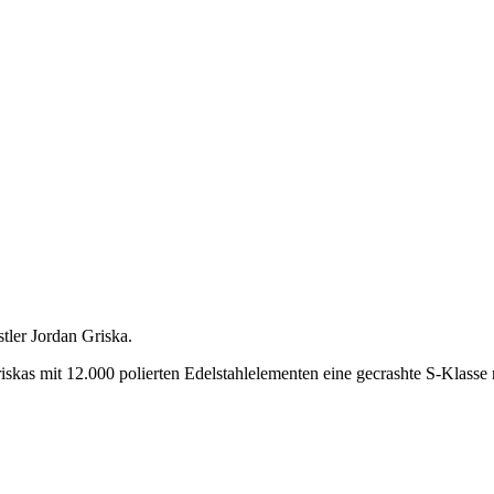
tler Jordan Griska.
riskas mit 12.000 polierten Edelstahlelementen eine gecrashte S-Kla