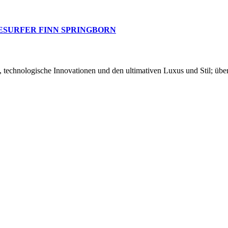
ESURFER FINN SPRINGBORN
chnologische Innovationen und den ultimativen Luxus und Stil; über