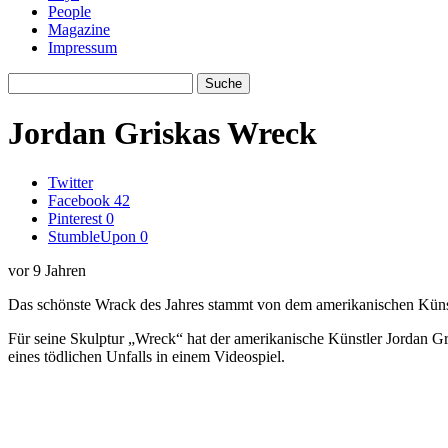
People
Magazine
Impressum
Jordan Griskas Wreck
Twitter
Facebook
42
Pinterest
0
StumbleUpon
0
vor 9 Jahren
Das schönste Wrack des Jahres stammt von dem amerikanischen Küns
Für seine Skulptur „Wreck“ hat der amerikanische Künstler Jordan G
eines tödlichen Unfalls in einem Videospiel.