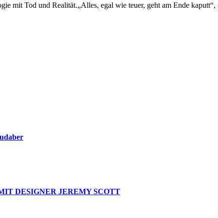
e mit Tod und Realität.„Alles, egal wie teuer, geht am Ende kaputt“, 
oudaber
MIT DESIGNER JEREMY SCOTT