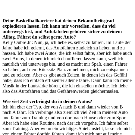
Deine Basketballkarriere hat deinen Bekanntheitsgrad
explodieren lassen. Ich kann mir vorstellen, dass du viel
unterwegs bist, und Autofahrten gehören sicher zu deinem
Alltag. Fährst du selbst gerne Auto?
Kelly Oubre Jr.: Nun, ja, ich liebe es, selbst zu fahren. Im Laufe der
Jahre habe ich gelernt, das Autofahren zugleich zu lieben und zu
hassen. Ich habe zwei Autos, die ich selbst fahre, aber ich habe auch
zwei Autos, in denen ich mich chauffieren lassen kann, weil ich
natürlich viel unterwegs bin, und es macht mir Spaß, einen Fahrer
zu haben, auf dem Rücksitz Platz zu nehmen, mich zu entspannen
und zu relaxen. Aber es gibt auch Zeiten, in denen ich das Gefühl
habe, dass ich einfach effizienter alleine fahre. Dann kann ich meine
Musik in der Lautstärke hören, die ich einstellen möchte. Ich liebe
also das Autofahren und das Gefahrenwerden gleichermaßen.
Wie viel Zeit verbringst du in deinen Autos?
Ich bin eher der Typ, der von A nach B und dann wieder von B
nach A fährt. Ich verbringe also ziemlich viel Zeit in meinem Auto
und fahre zum Training und von dort nach Hause oder zum Sport.
Aber ich habe eine Routine, nach der ich vorgehe. Ich fahre selbst
zum Training. Aber wenn ein wichtiges Spiel ansteht, lasse ich mich
von einem Fahrer dorthin fahren, damit ich mich nur auf meine