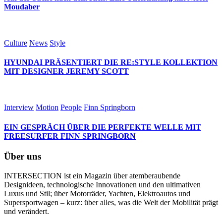
Moudaber
Culture
News
Style
HYUNDAI PRÄSENTIERT DIE RE:STYLE KOLLEKTION
MIT DESIGNER JEREMY SCOTT
Interview
Motion
People
Finn Springborn
EIN GESPRÄCH ÜBER DIE PERFEKTE WELLE MIT
FREESURFER FINN SPRINGBORN
Über uns
INTERSECTION ist ein Magazin über atemberaubende
Designideen, technologische Innovationen und den ultimativen
Luxus und Stil; über Motorräder, Yachten, Elektroautos und
Supersportwagen – kurz: über alles, was die Welt der Mobilität prägt
und verändert.