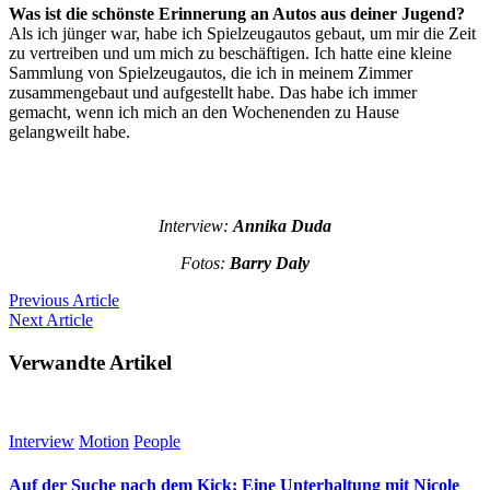
Was ist die schönste Erinnerung an Autos aus deiner Jugend?
Als ich jünger war, habe ich Spielzeugautos gebaut, um mir die Zeit
zu vertreiben und um mich zu beschäftigen. Ich hatte eine kleine
Sammlung von Spielzeugautos, die ich in meinem Zimmer
zusammengebaut und aufgestellt habe. Das habe ich immer
gemacht, wenn ich mich an den Wochenenden zu Hause
gelangweilt habe.
Interview:
Annika Duda
Fotos:
Barry Daly
Previous
Article
Next
Article
Verwandte Artikel
Interview
Motion
People
Auf der Suche nach dem Kick: Eine Unterhaltung mit Nicole