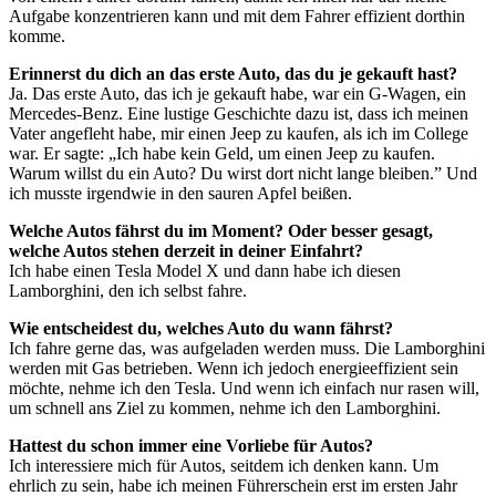
Aufgabe konzentrieren kann und mit dem Fahrer effizient dorthin
komme.
Erinnerst du dich an das erste Auto, das du je gekauft hast?
Ja. Das erste Auto, das ich je gekauft habe, war ein G-Wagen, ein
Mercedes-Benz. Eine lustige Geschichte dazu ist, dass ich meinen
Vater angefleht habe, mir einen Jeep zu kaufen, als ich im College
war. Er sagte: „Ich habe kein Geld, um einen Jeep zu kaufen.
Warum willst du ein Auto? Du wirst dort nicht lange bleiben.” Und
ich musste irgendwie in den sauren Apfel beißen.
Welche Autos fährst du im Moment? Oder besser gesagt,
welche Autos stehen derzeit in deiner Einfahrt?
Ich habe einen Tesla Model X und dann habe ich diesen
Lamborghini, den ich selbst fahre.
Wie entscheidest du, welches Auto du wann fährst?
Ich fahre gerne das, was aufgeladen werden muss. Die Lamborghini
werden mit Gas betrieben. Wenn ich jedoch energieeffizient sein
möchte, nehme ich den Tesla. Und wenn ich einfach nur rasen will,
um schnell ans Ziel zu kommen, nehme ich den Lamborghini.
Hattest du schon immer eine Vorliebe für Autos?
Ich interessiere mich für Autos, seitdem ich denken kann. Um
ehrlich zu sein, habe ich meinen Führerschein erst im ersten Jahr