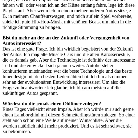
fahren will, oder wenn ich an der Küste entlang fahre, lege ich diese
Playlist auf. Aber wenn ich in einem meiner anderen Autos sitze, z.
B. in meinem Chauffeurswagen, und mich auf ein Spiel vorbereite,
spiele ich gute Hip-Hop-Musik mit schönen Beats, um mich in die
richtige Stimmung zu bringen.
Bist du mehr an der an der Zukunft oder Vergangenheit von
Autos interessiert?
Das ist eine gute Frage. Ich bin wirklich begeistert von der Zukunft
der Autos. Ich mag alte Muscle Cars und die alten Karosseriestile,
die es damals gab. Aber die Technologie ist definitiv der interessante
Teil und die entwickelt sich ja auch weiter. Autohersteller
konkurrieren miteinander, wer die beste Technologie und das beste
Innendesign mit den besten Ledernähten hat. Ich bin also immer
sehr an der evolutionären Entwicklung interessiert. Um also die
Frage zu beantworten: ich glaube, ich bin am meisten auf die
zukünftigen Autos gespannt.
Würdest du dir jemals einen Oldtimer zulegen?
Eines Tages vielleicht einen Impala. Aber ich würde mir auch gerne
einen Lamborghini mit diesen Schmetterlingstüren zulegen. So einer
steht auch schon eine Weile auf meiner Wunschliste. Aber die
werden natürlich nicht mehr produziert. Und es ist sehr schwer, sie
zu bekommen.