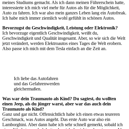
meines Studiums gemacht. Als ich dann meinen Führerschein hatte,
interessierte ich mich viel mehr für Autos als für die Möglichkeit,
Auto zu fahren. Ich war also mein ganzes Leben lang ein Autofreak.
Ich habe mich immer ziemlich wohl gefühlt in schönen Autos.
Bevorzugst du Geschwindigkeit, Leistung oder Elektronik?
Ich bevorzuge eigentlich Geschwindigkeit, weißt du,
Geschwindigkeit und Qualität insgesamt. Aber, so wie sich die Welt
jetzt verändert, werden Elektroautos eines Tages die Welt erobern.
Also passe ich mich mit dem Tesla einfach an die Zeit an.
Ich liebe das Autofahren
und das Gefahrenwerden
gleichermaßen.
Was war dein Traumauto als Kind? Du sagtest, du wollten
einen Jeep, als du jünger warst, aber war das auch dein
Traumauto als Kind?
Ganz und gar nicht. Offensichtlich habe ich einen etwas teureren
Geschmack, was Autos angeht. Das erste Auto war also ein
Lamborghini. Aber dann habe ich sehr schnell gemerkt, sobald ich