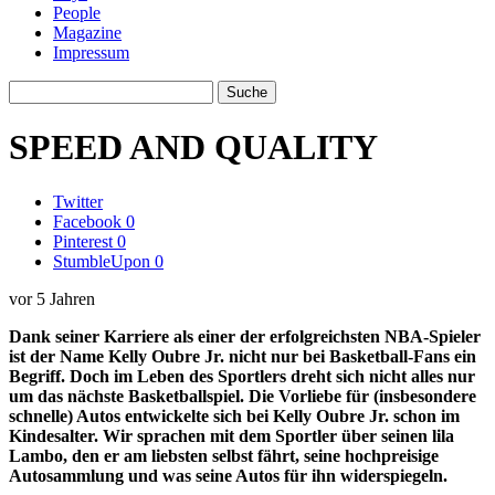
People
Magazine
Impressum
SPEED AND QUALITY
Twitter
Facebook
0
Pinterest
0
StumbleUpon
0
vor 5 Jahren
Dank seiner Karriere als einer der erfolgreichsten NBA-Spieler
ist der Name Kelly Oubre Jr. nicht nur bei Basketball-Fans ein
Begriff. Doch im Leben des Sportlers dreht sich nicht alles nur
um das nächste Basketballspiel. Die Vorliebe für (insbesondere
schnelle) Autos entwickelte sich bei Kelly Oubre Jr. schon im
Kindesalter. Wir sprachen mit dem Sportler über seinen lila
Lambo, den er am liebsten selbst fährt, seine hochpreisige
Autosammlung und was seine Autos für ihn widerspiegeln.